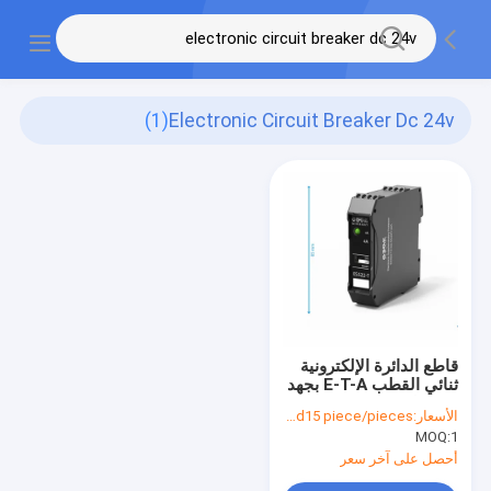
(1)
Electronic Circuit Breaker Dc 24v
قاطع الدائرة الإلكترونية
ثنائي القطب E-T-A بجهد
24 فولت Ess22-t
الأسعار:
usd15 piece/pieces
MOQ:
1
أحصل على آخر سعر