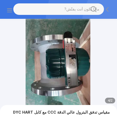
4
/
2
مقياس تدفق البترول عالي الدقة CCC مع كابل DYC HART