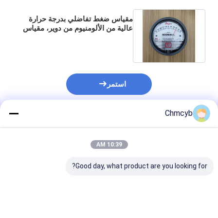
مقياس ضغط تفاضلي بدرجة حرارة
عالية من الألومنيوم من دوير، مقياس
ضغط ماغنيليك 2300-50MM
استمر
Chmcyb
المنتجات الموصى بها
10:39 AM
Good day, what product are you looking for?