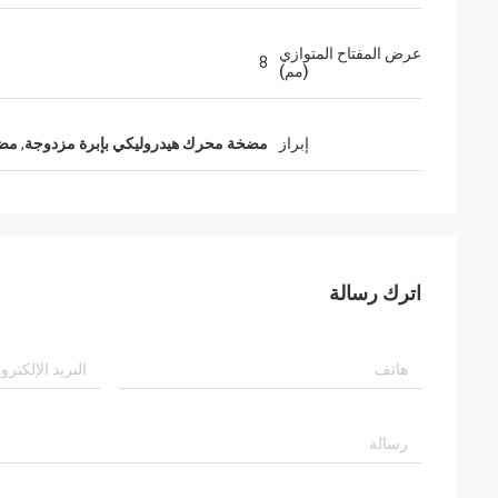
عرض المفتاح المتوازي
8
(مم)
إبراز
مضخة محرك هيدروليكي بإبرة مزدوجة
,
مضخة
اترك رسالة