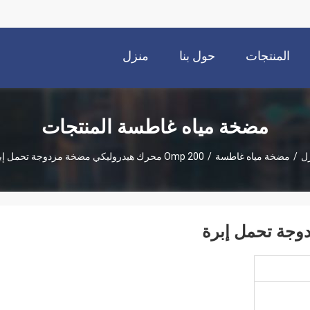
المنتجات
حول بنا
منزل
مضخة مياه غاطسة المنتجات
ل
/
مضخة مياه غاطسة
/
Omp 200 محرك هيدروليكي مضخة مزدوجة تحمل إبرة