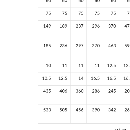
60
60
60
60
60
6
75
75
75
75
75
7
149
189
237
296
370
47
185
236
297
370
463
59
10
11
11
11
12.5
12
10.5
12.5
14
16.5
16.5
16
435
406
360
286
245
20
533
505
456
390
342
26