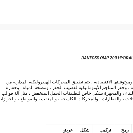
موثوقيتها الاقتصادية ، يتم تطبيق المحركات الهيدروليكية المدارية من
آلات الزراعية ، وحفر المناجم الأوتوماتيكية لقضيب الحفر ، ومضخة المياه ، وحفارة
ت البناء ، والمجهزة بشكل خاص لتطبيقات الحمل المنخفض ، مثل آلة قوالب
لات ، والقطارات ، والمحركات الكاسحة ، والمثقب ، والقواطع ، والجزازات
رمح
تركيب
شكل
عرض