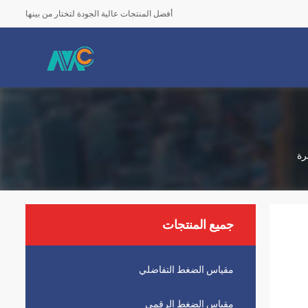
أفضل المنتجات عالية الجودة لتختار من بينها
جميع المنتجات
مقياس الضغط التفاضلي
مقياس الضغط الرقمي