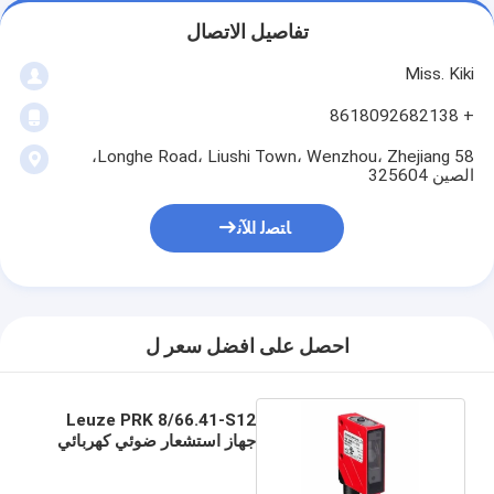
تفاصيل الاتصال
Miss. Kiki
+ 8618092682138
58 Longhe Road، Liushi Town، Wenzhou، Zhejiang،
الصين 325604
ﺎﺘﺼﻟ ﺍﻶﻧ
احصل على افضل سعر ل
Leuze PRK 8/66.41-S12
جهاز استشعار ضوئي كهربائي
عاكس