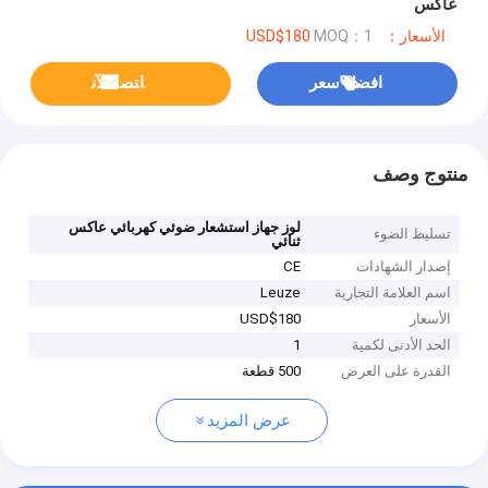
عاكس
الأسعار：USD$180
MOQ：1
افضل سعر
ﺎﺘﺼﻟ ﺍﻶﻧ
منتوج وصف
لوز جهاز استشعار ضوئي كهربائي عاكس
تسليط الضوء
ثنائي
إصدار الشهادات
CE
اسم العلامة التجارية
Leuze
الأسعار
USD$180
الحد الأدنى لكمية
1
القدرة على العرض
500 قطعة
عرض المزيد