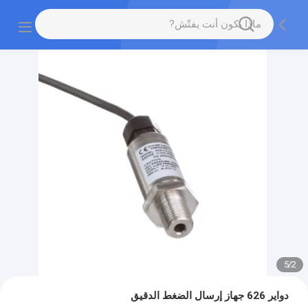
5
/
2
دواير 626 جهاز إرسال الضغط الدقيق