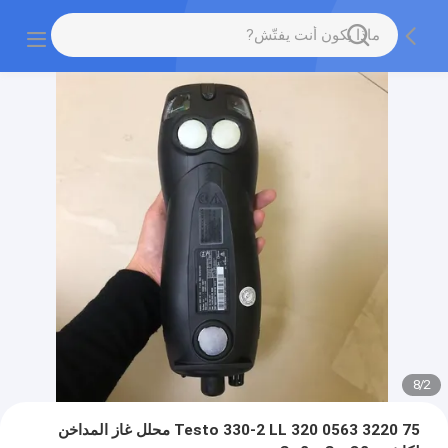
8
/
2
Testo 330-2 LL 320 0563 3220 75 محلل غاز المداخن