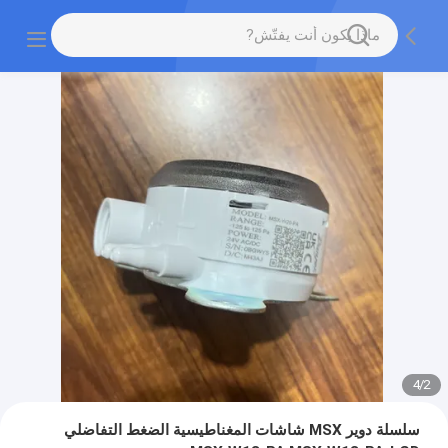
4
/
2
سلسلة دوير MSX شاشات المغناطيسية الضغط التفاضلي